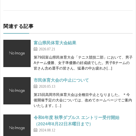
関連する記事
富山県民体育大会結果
2026.07.21
第79回富山県民体育大会「テニス競技二部」において、男子
Aチーム優勝、女子準優勝の好成績でした。男子Bチームの
皆さん含め選手の皆さん、猛暑の中お疲れさ[…]
市民体育大会の中止について
2020.05.13
第15回高岡市民体育大会は全種目中止となりました。 ＊今
後開催予定の大会については、改めてホームページでご案内
いたします。[…]
令和6年度 秋季ダブルス エントリー受付開始
（2024年8月22日木曜日まで）
2024.08.12